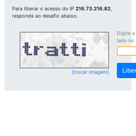
Para liberar o acesso
do IP
216.73.216.82
,
responda ao desafio abaixo.
Digite 
lado no
[trocar imagem]