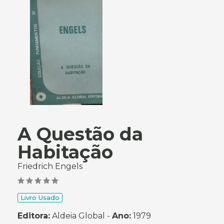
A Questão da
Habitação
Friedrich Engels
Livro Usado
Editora:
Aldeia Global -
Ano:
1979