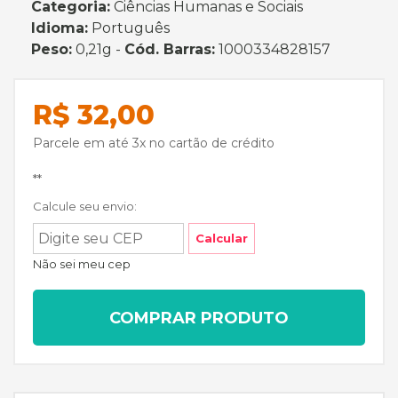
Categoria:
Ciências Humanas e Sociais
Idioma:
Português
Peso:
0,21g -
Cód. Barras:
1000334828157
R$ 32,00
Parcele em até 3x no cartão de crédito
**
Calcule seu envio:
Calcular
Não sei meu cep
COMPRAR PRODUTO