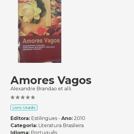
Amores Vagos
Alexandre Brandao et alli.
Livro Usado
Editora:
Estilingues -
Ano:
2010
Categoria:
Literatura Brasileira
Idioma:
Português