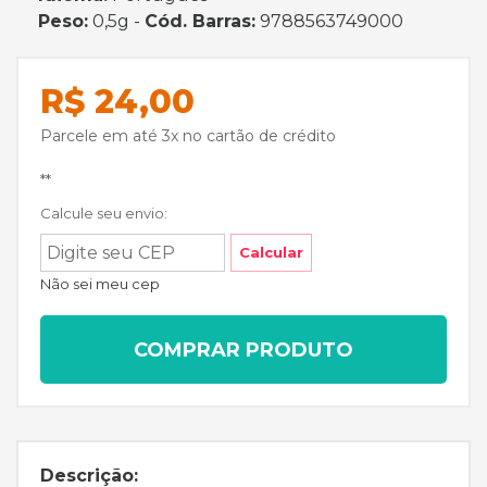
Peso:
0,5g -
Cód. Barras:
9788563749000
R$ 24,00
Parcele em até 3x no cartão de crédito
**
Calcule seu envio:
Calcular
Não sei meu cep
COMPRAR PRODUTO
Descrição: