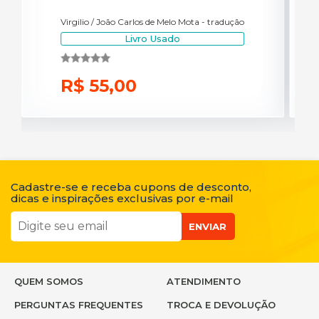
Virgilio / João Carlos de Melo Mota - tradução
Livro Usado
R$ 55,00
Cadastre-se e receba cupons de desconto,
dicas e inspirações exclusivas por e-mail
ENVIAR
QUEM SOMOS
ATENDIMENTO
PERGUNTAS FREQUENTES
TROCA E DEVOLUÇÃO