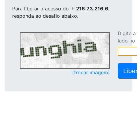
Para liberar o acesso
do IP
216.73.216.6
,
responda ao desafio abaixo.
Digite 
lado no
[trocar imagem]