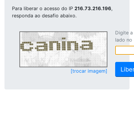
Para liberar o acesso
do IP
216.73.216.196
,
responda ao desafio abaixo.
Digite 
lado no
[trocar imagem]