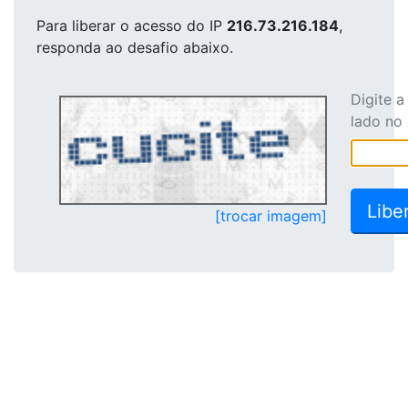
Para liberar o acesso
do IP
216.73.216.184
,
responda ao desafio abaixo.
Digite 
lado no
[trocar imagem]