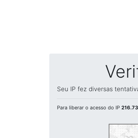
Ver
Seu IP fez diversas tentati
Para liberar o acesso
do IP
216.73