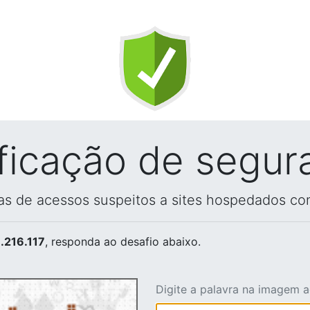
ificação de segur
vas de acessos suspeitos a sites hospedados co
.216.117
, responda ao desafio abaixo.
Digite a palavra na imagem 