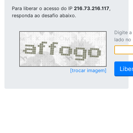
Para liberar o acesso
do IP
216.73.216.117
,
responda ao desafio abaixo.
Digite 
lado no
[trocar imagem]