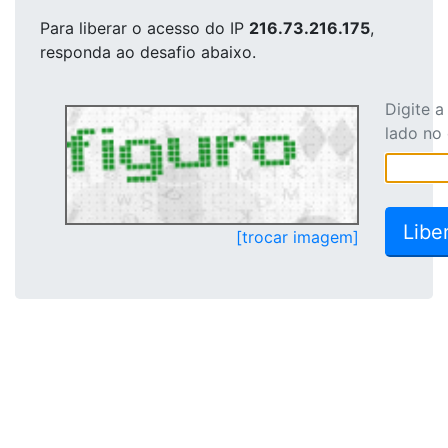
Para liberar o acesso
do IP
216.73.216.175
,
responda ao desafio abaixo.
Digite 
lado no
[trocar imagem]