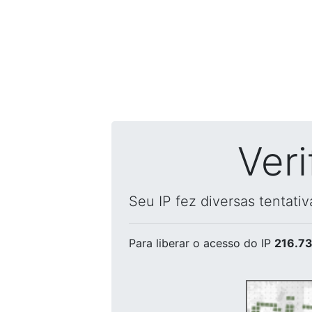
Ver
Seu IP fez diversas tentati
Para liberar o acesso
do IP
216.73