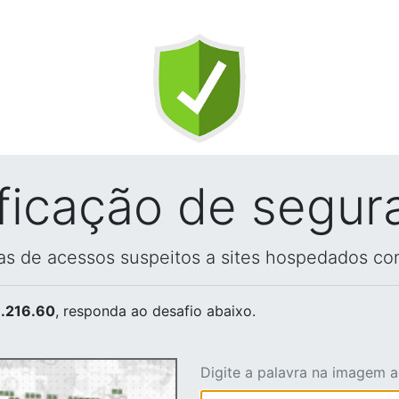
ificação de segur
vas de acessos suspeitos a sites hospedados co
.216.60
, responda ao desafio abaixo.
Digite a palavra na imagem 