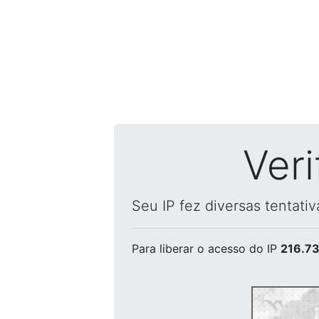
Ver
Seu IP fez diversas tentati
Para liberar o acesso
do IP
216.73