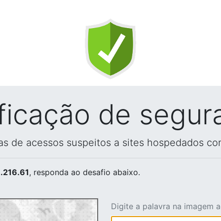
ificação de segur
vas de acessos suspeitos a sites hospedados co
.216.61
, responda ao desafio abaixo.
Digite a palavra na imagem 