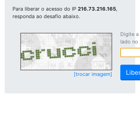
Para liberar o acesso
do IP
216.73.216.165
,
responda ao desafio abaixo.
Digite 
lado no
[trocar imagem]