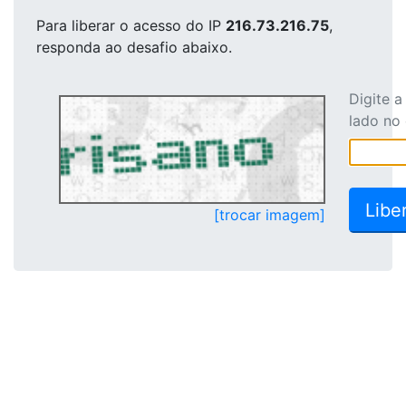
Para liberar o acesso
do IP
216.73.216.75
,
responda ao desafio abaixo.
Digite 
lado no
[trocar imagem]