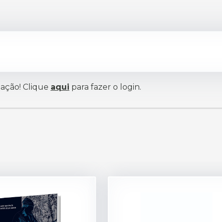
iação! Clique
aqui
para fazer o login.