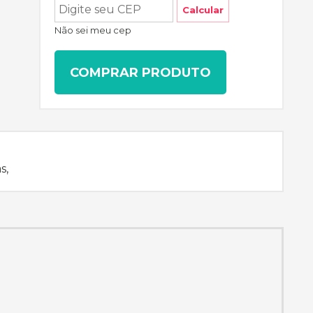
Calcular
Não sei meu cep
COMPRAR PRODUTO
s,