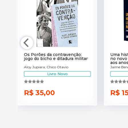
Os Porões da contravenção:
Uma hist
jogo do bicho e ditadura militar
no novo 
aos ano
Aloy Jupiara; Chico Otavio
Jaime Benc
Livro Novo
R$ 35,00
R$ 1