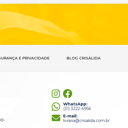
GURANÇA E PRIVACIDADE
BLOG CRISÁLIDA
WhatsApp:
(31) 3222-4956
E-mail:
90-
livraria@crisalida.com.br