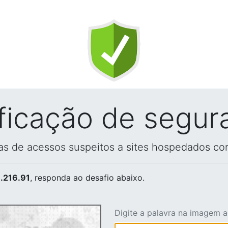
ificação de segur
vas de acessos suspeitos a sites hospedados co
.216.91
, responda ao desafio abaixo.
Digite a palavra na imagem 