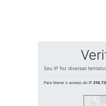
Ver
Seu IP fez diversas tentati
Para liberar o acesso
do IP
216.73