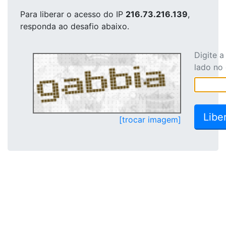
Para liberar o acesso
do IP
216.73.216.139
,
responda ao desafio abaixo.
Digite 
lado no
[trocar imagem]