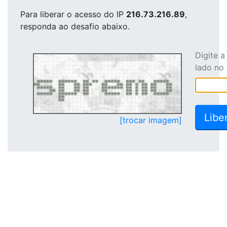
Para liberar o acesso
do IP
216.73.216.89
,
responda ao desafio abaixo.
Digite 
lado no
[trocar imagem]