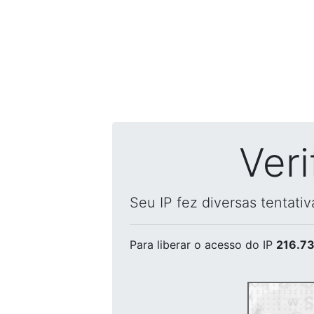
Ver
Seu IP fez diversas tentati
Para liberar o acesso
do IP
216.73