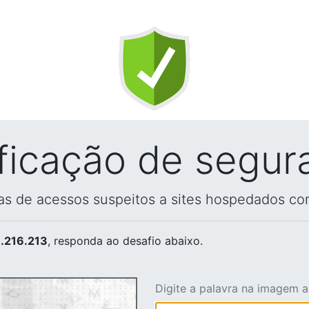
ificação de segur
vas de acessos suspeitos a sites hospedados co
.216.213
, responda ao desafio abaixo.
Digite a palavra na imagem 