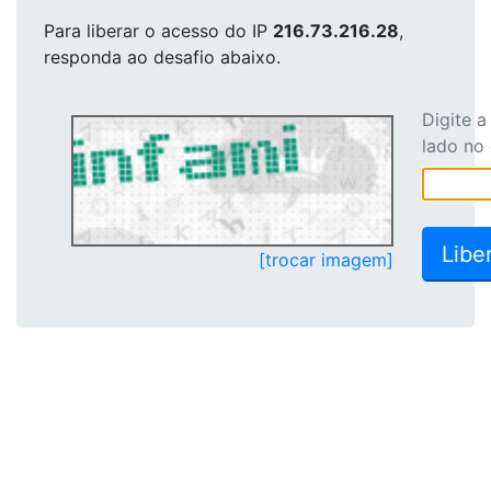
Para liberar o acesso
do IP
216.73.216.28
,
responda ao desafio abaixo.
Digite 
lado no
[trocar imagem]