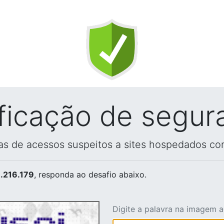
ificação de segur
vas de acessos suspeitos a sites hospedados co
.216.179
, responda ao desafio abaixo.
Digite a palavra na imagem 