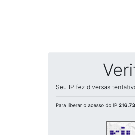
Ver
Seu IP fez diversas tentati
Para liberar o acesso
do IP
216.73