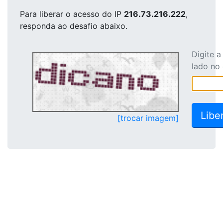
Para liberar o acesso
do IP
216.73.216.222
,
responda ao desafio abaixo.
Digite 
lado no
[trocar imagem]