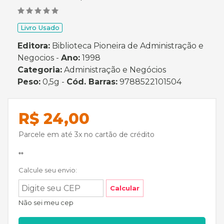
Livro Usado
Editora:
Biblioteca Pioneira de Administração e
Negocios -
Ano:
1998
Categoria:
Administração e Negócios
Peso:
0,5g -
Cód. Barras:
9788522101504
R$ 24,00
Parcele em até 3x no cartão de crédito
**
Calcule seu envio:
Calcular
Não sei meu cep