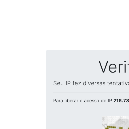
Ver
Seu IP fez diversas tentati
Para liberar o acesso
do IP
216.73