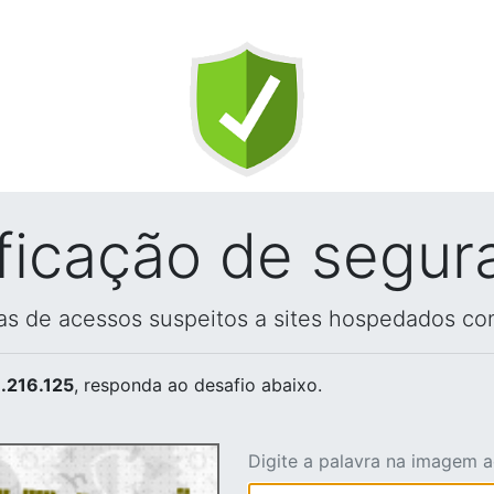
ificação de segur
vas de acessos suspeitos a sites hospedados co
.216.125
, responda ao desafio abaixo.
Digite a palavra na imagem 