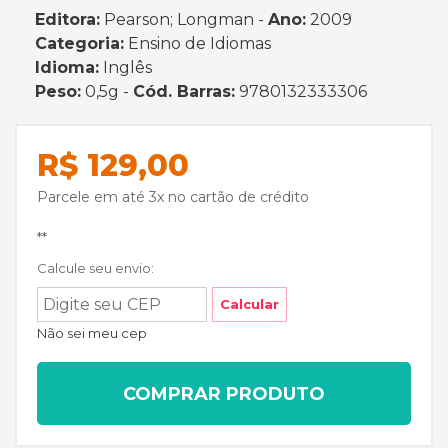
Editora:
Pearson; Longman -
Ano:
2009
Categoria:
Ensino de Idiomas
Idioma:
Inglês
Peso:
0,5g -
Cód. Barras:
9780132333306
R$ 129,00
Parcele em até 3x no cartão de crédito
**
Calcule seu envio:
Calcular
Não sei meu cep
COMPRAR PRODUTO