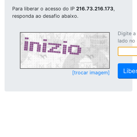
Para liberar o acesso
do IP
216.73.216.173
,
responda ao desafio abaixo.
Digite 
lado no
[trocar imagem]