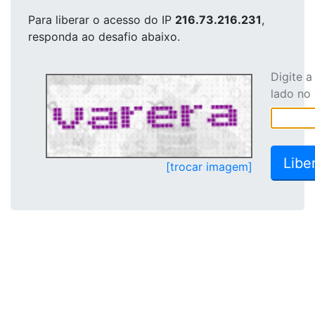
Para liberar o acesso
do IP
216.73.216.231
,
responda ao desafio abaixo.
Digite 
lado no
[trocar imagem]