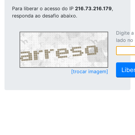
Para liberar o acesso
do IP
216.73.216.179
,
responda ao desafio abaixo.
Digite 
lado no
[trocar imagem]