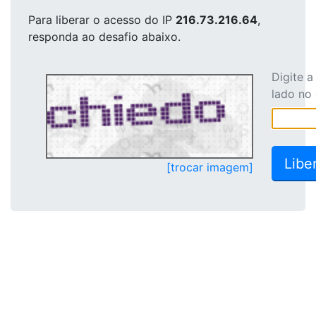
Para liberar o acesso
do IP
216.73.216.64
,
responda ao desafio abaixo.
Digite 
lado no
[trocar imagem]