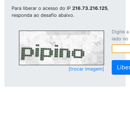
Para liberar o acesso
do IP
216.73.216.125
,
responda ao desafio abaixo.
Digite 
lado no
[trocar imagem]