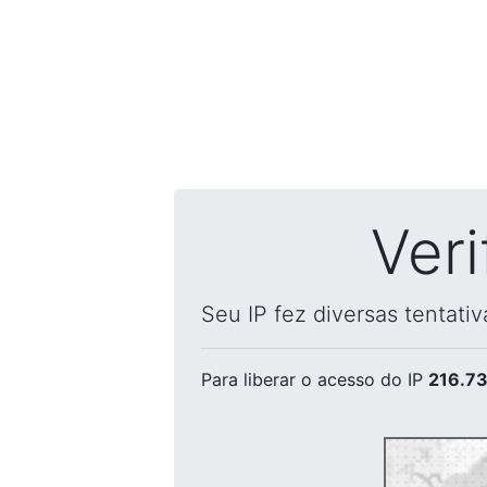
Ver
Seu IP fez diversas tentati
Para liberar o acesso
do IP
216.73