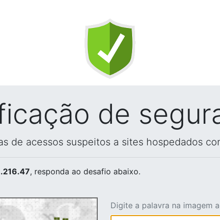
ificação de segur
vas de acessos suspeitos a sites hospedados co
.216.47
, responda ao desafio abaixo.
Digite a palavra na imagem 