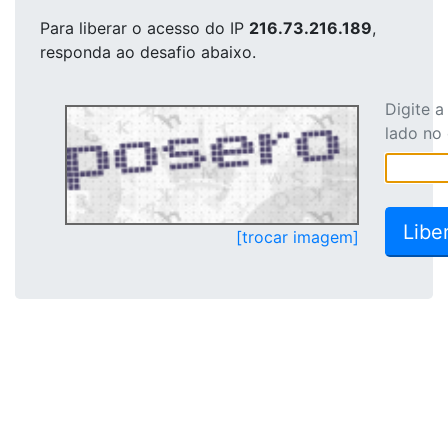
Para liberar o acesso
do IP
216.73.216.189
,
responda ao desafio abaixo.
Digite 
lado no
[trocar imagem]