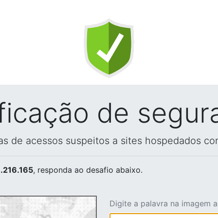
ificação de segur
vas de acessos suspeitos a sites hospedados co
.216.165
, responda ao desafio abaixo.
Digite a palavra na imagem 