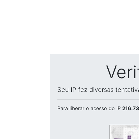
Ver
Seu IP fez diversas tentati
Para liberar o acesso
do IP
216.73