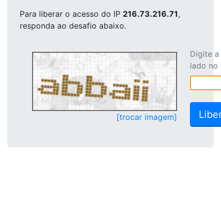
Para liberar o acesso
do IP
216.73.216.71
,
responda ao desafio abaixo.
Digite 
lado no
[trocar imagem]