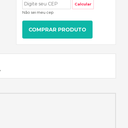
Calcular
Não sei meu cep
COMPRAR PRODUTO
,