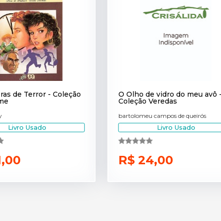
as de Terror - Coleção
O Olho de vidro do meu avô 
me
Coleção Veredas
y
bartolomeu campos de queirós
Livro Usado
Livro Usado
1,00
R$ 24,00