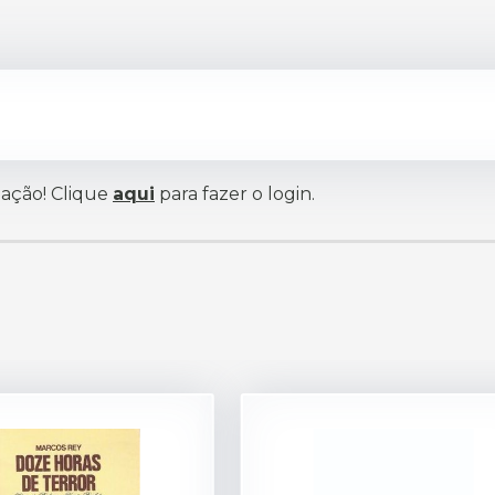
iação! Clique
aqui
para fazer o login.