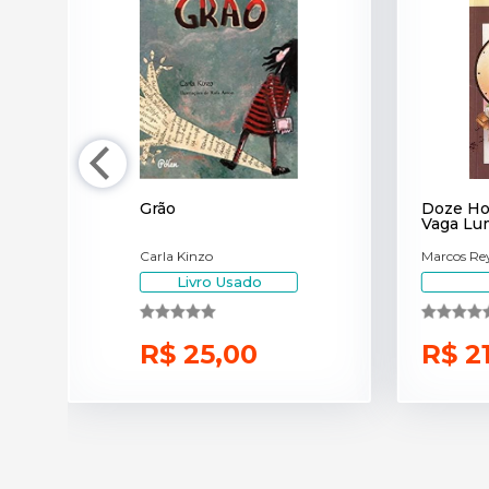
Grão
Doze Hor
Vaga Lu
Carla Kinzo
Marcos Re
Livro Usado
R$ 25,00
R$ 2