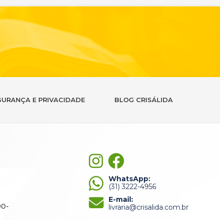
GURANÇA E PRIVACIDADE
BLOG CRISÁLIDA
WhatsApp:
(31) 3222-4956
E-mail:
90-
livraria@crisalida.com.br