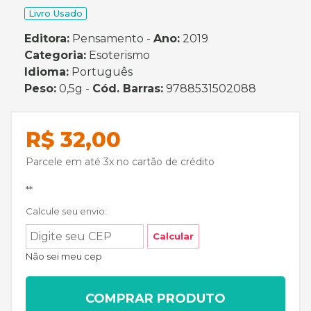
Livro Usado
Editora:
Pensamento -
Ano:
2019
Categoria:
Esoterismo
Idioma:
Português
Peso:
0,5g -
Cód. Barras:
9788531502088
R$ 32,00
Parcele em até 3x no cartão de crédito
**
Calcule seu envio:
Calcular
Não sei meu cep
COMPRAR PRODUTO