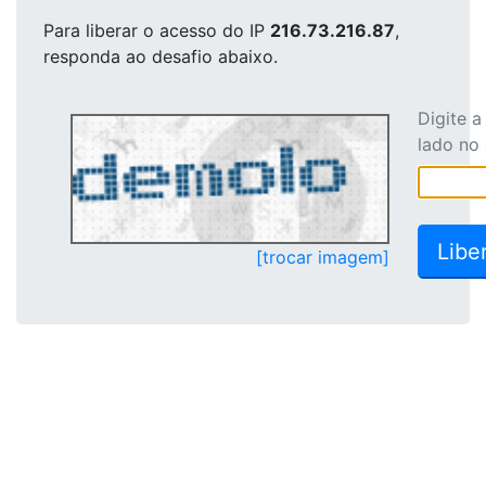
Para liberar o acesso
do IP
216.73.216.87
,
responda ao desafio abaixo.
Digite 
lado no
[trocar imagem]